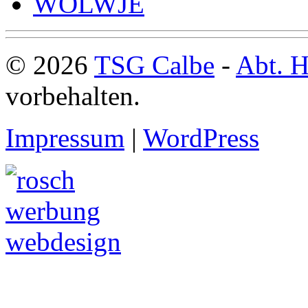
WOLWJE
© 2026
TSG Calbe
-
Abt. H
vorbehalten.
Impressum
|
WordPress