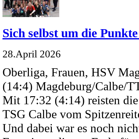
Sich selbst um die Punkte
28.April 2026
Oberliga, Frauen, HSV Ma
(14:4) Magdeburg/Calbe/TT
Mit 17:32 (4:14) reisten di
TSG Calbe vom Spitzenrei
Und dabei war es noch nicht