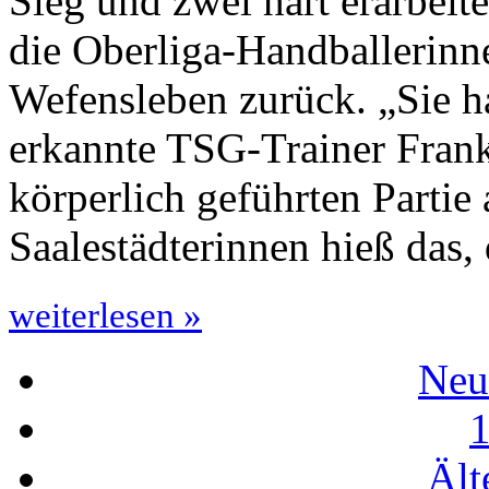
Sieg und zwei hart erarbei
die Oberliga-Handballerinn
Wefensleben zurück. „Sie h
erkannte TSG-Trainer Frank
körperlich geführten Partie
Saalestädterinnen hieß das,
weiterlesen »
Neu
Ält