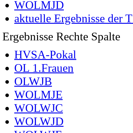
WOLMJD
aktuelle Ergebnisse der 
Ergebnisse Rechte Spalte
HVSA-Pokal
OL 1.Frauen
OLWJB
WOLMJE
WOLWJC
WOLWJD