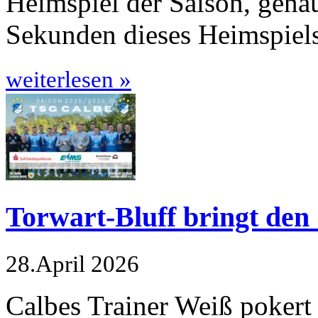
Heimspiel der Saison, genau
Sekunden dieses Heimspiel
weiterlesen »
Torwart-Bluff bringt den 
28.April 2026
Calbes Trainer Weiß pokert