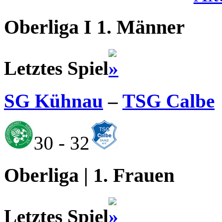
Oberliga I 1. Männer
Letztes Spiel
SG Kühnau
–
TSG Calbe
30 - 32
Oberliga | 1. Frauen
Letztes Spiel