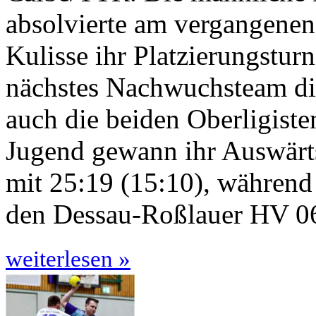
absolvierte am vergangene
Kulisse ihr Platzierungstur
nächstes Nachwuchsteam di
auch die beiden Oberligiste
Jugend gewann ihr Auswärt
mit 25:19 (15:10), währen
den Dessau-Roßlauer HV 0
weiterlesen »