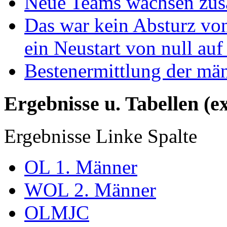
Neue Teams wachsen zu
Das war kein Absturz von
ein Neustart von null auf
Bestenermittlung der mä
Ergebnisse u. Tabellen (e
Ergebnisse Linke Spalte
OL 1. Männer
WOL 2. Männer
OLMJC