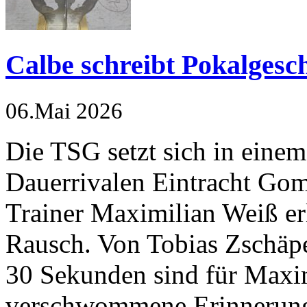
Calbe schreibt Pokalgesc
06.Mai 2026
Die TSG setzt sich in eine
Dauerrivalen Eintracht Gom
Trainer Maximilian Weiß er
Rausch. Von Tobias Zschä
30 Sekunden sind für Maxi
verschwommene Erinnerung.