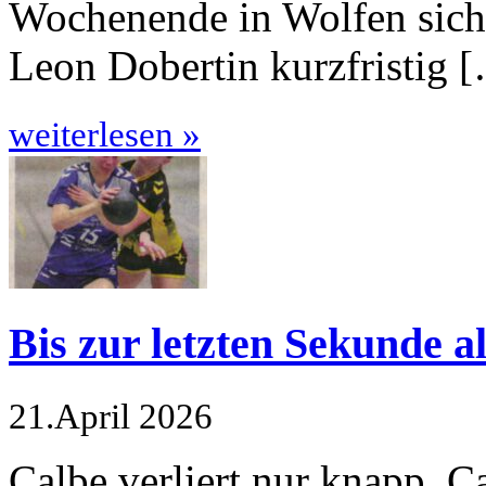
Wochenende in Wolfen sich
Leon Dobertin kurzfristig 
weiterlesen »
Bis zur letzten Sekunde a
21.April 2026
Calbe verliert nur knapp. C