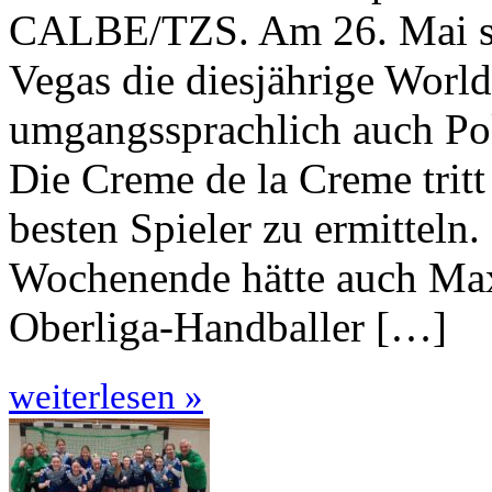
CALBE/TZS. Am 26. Mai st
Vegas die diesjährige World
umgangssprachlich auch Pok
Die Creme de la Creme tritt
besten Spieler zu ermitteln
Wochenende hätte auch Max
Oberliga-Handballer […]
weiterlesen »