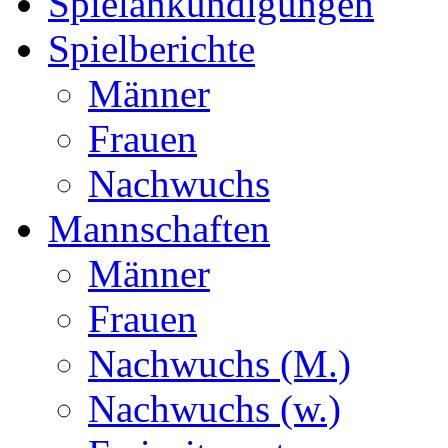
Spielankündigungen
Spielberichte
Männer
Frauen
Nachwuchs
Mannschaften
Männer
Frauen
Nachwuchs (M.)
Nachwuchs (w.)