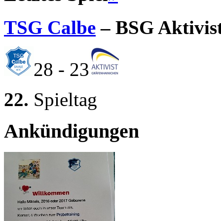
TSG Calbe
– BSG Aktivis
28 - 23
22.
Spieltag
Ankündigungen