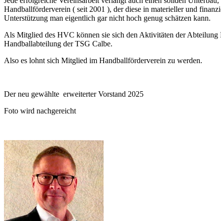
Jede erfolgreiche Vereinsarbeit verlangt auch einen soliden Unterbau,
Handballförderverein ( seit 2001 ), der diese in materieller und finan
Unterstützung man eigentlich gar nicht hoch genug schätzen kann.
Als Mitglied des HVC können sie sich den Aktivitäten der Abteilung 
Handballabteilung der TSG Calbe.
Also es lohnt sich Mitglied im Handballförderverein zu werden.
Der neu gewählte erweiterter Vorstand 2025
Foto wird nachgereicht