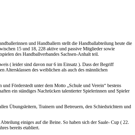
dballerinnen und Handballern stellt die Handballabteilung heute die
zwischen 15 und 18, 228 aktive und passive Mitglieder sowie
spielen des Handballverbandes Sachsen-Anhalt teil.
is ( leider sind davon nur 6 im Einsatz ). Dass der Begriff
llen Altersklassen des weiblichen als auch des männlichen
en und Förderstedt unter dem Motto „Schule und Verein“ bestens
aften ein ständiges Nachrücken talentierter Spielerinnen und Spieler
allen Übungsleitern, Trainern und Betreuern, den Schiedsrichtern und
 Abteilung einiges auf die Beine. So haben sich der Saale- Cup ( 22.
res bereits etabliert.