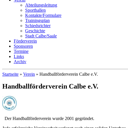
Abteilungsleitung
Sporthallen
Kontakte/Formulare
Trainingsplan
Schiedsrichter
Geschichte
Stadt Calbe/Saale
Förderverein
Sponsoren
Termine
Links
Archiv
Startseite
»
Verein
»
Handballförderverein Calbe e.V.
Handballförderverein Calbe e.V.
Der Handballförderverein wurde 2001 gegründet.