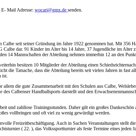
 E- Mail Adresse:
wocari@gmx.de
senden.
n Calbe seit seiner Gründung im Jahre 1922 genommen hat. Mit 356 Han
G Calbe dar. 91 Kinder im Alter bis 14 Jahre, 37 Jugendliche im Alter 
Von den 14 Mannschaften der Abteilung nehmen immerhin 12 an den Punkt
terhin besitzen 10 Mitglieder der Abteilung einen Schiedsrichternachwe
t die Tatsache, dass die Abteilung bereits seit vielen Jahren in fast a
ist.
vor allem die gute Zusammenarbeit mit den Schulen aus Calbe, Welsleb
rke des Calbenser Handballsports darstellt und den Erwachse­nenmannsch
beit und zahllose Trainingsstunden. Daher gilt ein großes Dankeschön 
Großes vollbringen und oft viel zu wenig gewürdigt werden.
nvolle Freizeitbeschäftigung. Auch in Sachen Veranstaltungen stellt die
sturnier ( 22. ), das Volkssportturnier als feste Termine eines jeden Jah