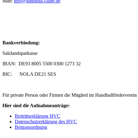
Mail:
info@handball-calbe.de
Bankverbindung:
Salzlandsparkasse
IBAN: DE93 8005 5500 0300 1273 32
BIC: NOLA DE21 SES
Für private Person oder Firmen die Mitglied im Handballförderverei
Hier sind die Aufnahmeanträge:
Beitrittserklärung HVC
Datenschutzerklärung des HVC
Beitragsordnung