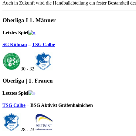
Auch in Zukunft wird die Handballabteilung ein fester Bestandteil d
Oberliga I 1. Männer
Letztes Spiel
SG Kühnau
–
TSG Calbe
30 - 32
Oberliga | 1. Frauen
Letztes Spiel
TSG Calbe
– BSG Aktivist Gräfenhainichen
28 - 23