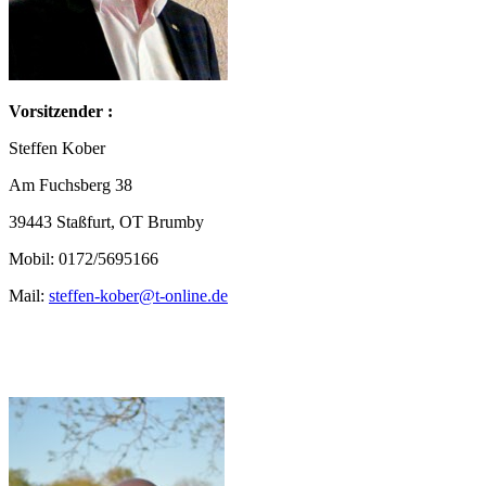
Vorsitzender :
Steffen Kober
Am Fuchsberg 38
39443 Staßfurt, OT Brumby
Mobil: 0172/5695166
Mail:
steffen-kober@t-online.de