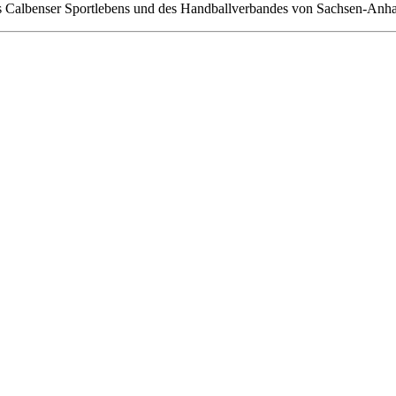
es Calbenser Sportlebens und des Hand­ballverbandes von Sachsen-Anhal