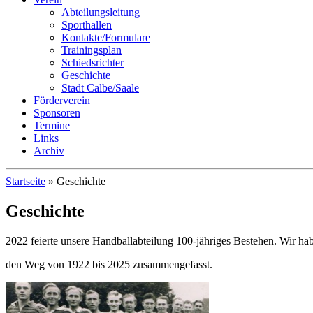
Abteilungsleitung
Sporthallen
Kontakte/Formulare
Trainingsplan
Schiedsrichter
Geschichte
Stadt Calbe/Saale
Förderverein
Sponsoren
Termine
Links
Archiv
Startseite
»
Geschichte
Geschichte
2022 feierte unsere Handballabteilung 100-jähriges Bestehen. Wir hab
den Weg von 1922 bis 2025 zusammengefasst.