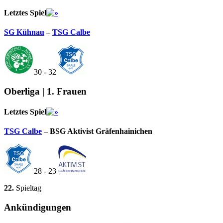
Letztes Spiel
SG Kühnau
–
TSG Calbe
30 - 32
Oberliga | 1. Frauen
Letztes Spiel
TSG Calbe
– BSG Aktivist Gräfenhainichen
28 - 23
22.
Spieltag
Ankündigungen