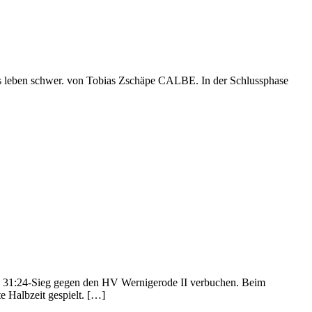
das leben schwer. von Tobias Zschäpe CALBE. In der Schlussphase
en 31:24-Sieg gegen den HV Wernigerode II verbuchen. Beim
e Halbzeit gespielt. […]