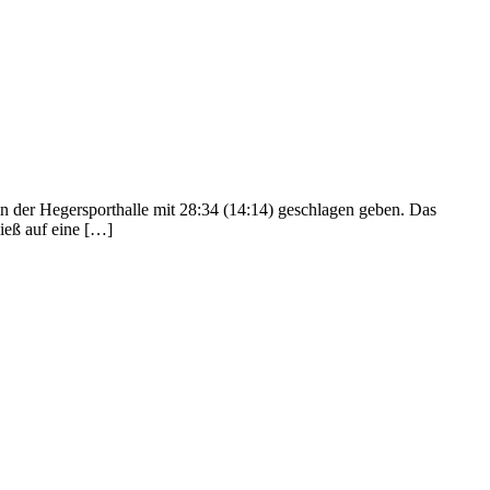
der Hegersporthalle mit 28:34 (14:14) geschlagen geben. Das
ließ auf eine […]