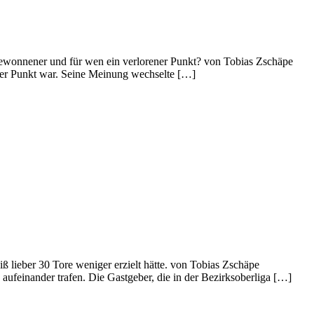
ewonnener und für wen ein verlorener Punkt? von Tobias Zschäpe
er Punkt war. Seine Meinung wechsel­te […]
lieber 30 Tore weniger erzielt hätte. von Tobias Zschäpe
einander trafen. Die Gastgeber, die in der Bezirksober­liga […]