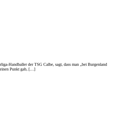
rliga-Hand­baller der TSG Calbe, sagt, dass man „bei Burgenland
 einen Punkt gab, […]