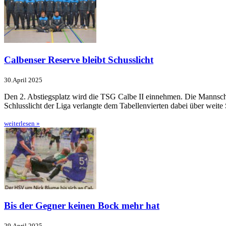
Calbenser Reserve bleibt Schusslicht
30.April 2025
Den 2. Abstiegsplatz wird die TSG Calbe II einnehmen. Die Mannsc
Schlusslicht der Liga ver­langte dem Tabellenvierten dabei über weite 
weiterlesen »
Bis der Gegner keinen Bock mehr hat
29.April 2025