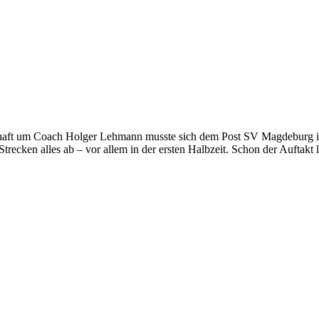
haft um Coach Holger Lehmann muss­te sich dem Post SV Magdeburg in 
Strecken alles ab – vor allem in der ersten Halbzeit. Schon der Auftakt 