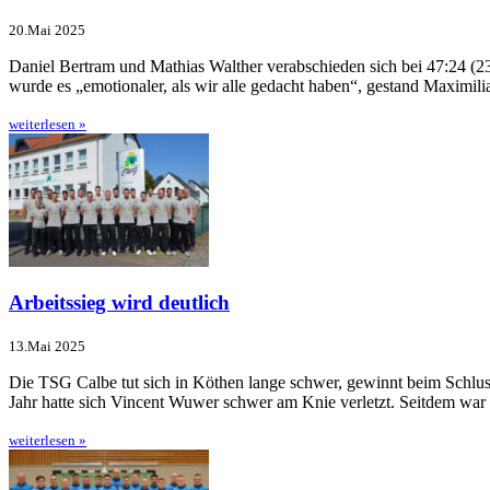
20.Mai 2025
Daniel Bertram und Mathias Walther verabschieden sich bei 47:24 
wurde es „emo­tionaler, als wir alle gedacht ha­ben“, gestand Maxim
weiterlesen »
Arbeitssieg wird deutlich
13.Mai 2025
Die TSG Calbe tut sich in Köthen lange schwer, gewinnt beim Schlu
Jahr hatte sich Vincent Wuwer schwer am Knie verletzt. Seitdem war
weiterlesen »