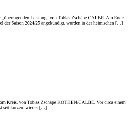
iner „überragenden Leistung“ von Tobias Zschäpe CALBE. Am Ende
piel der Saison 2024/25 angekündigt, wurden in der heimischen […]
oren vom Kreis. von Tobias Zschäpe KÖTHEN/CALBE. Vor circa einem
st seit kurzem wieder […]