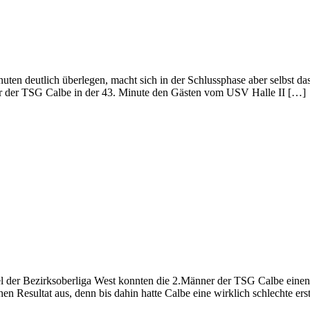
ten deutlich überlegen, macht sich in der Schlussphase aber selbst 
er der TSG Calbe in der 43. Minute den Gästen vom USV Hal­le II […]
el der Bezirksoberliga West konnten die 2.Männer der TSG Calbe ein
en Resultat aus, denn bis dahin hatte Calbe eine wirklich schlechte erst