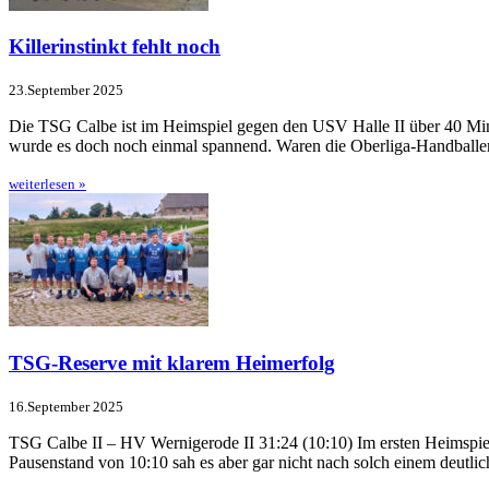
Killerinstinkt fehlt noch
23.September 2025
Die TSG Calbe ist im Heimspiel gegen den USV Halle II über 40 Minu
wur­de es doch noch einmal span­nend. Waren die Oberliga-Hand­ball
weiterlesen »
TSG-Reserve mit klarem Heimerfolg
16.September 2025
TSG Calbe II – HV Wernigerode II 31:24 (10:10) Im ersten Heimspi
Pausenstand von 10:10 sah es aber gar nicht nach solch einem deutlich