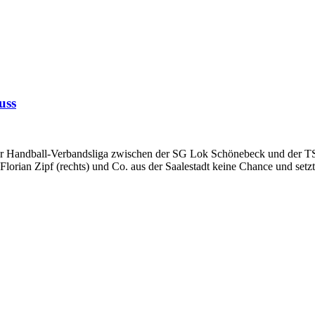
uss
andball-Verbandsliga zwi­schen der SG Lok Schönebeck und der TSG C
Florian Zipf (rechts) und Co. aus der Saalestadt keine Chance und setz