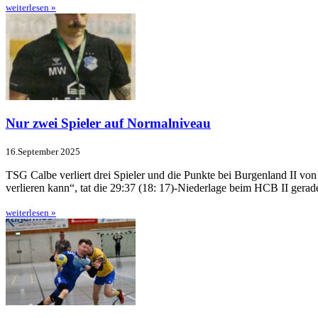
weiterlesen »
Nur zwei Spieler auf Normalniveau
16.September 2025
TSG Calbe verliert drei Spieler und die Punkte bei Burgenland II vo
verlieren kann“, tat die 29:37 (18: 17)-Nie­derlage beim HCB II ge
weiterlesen »