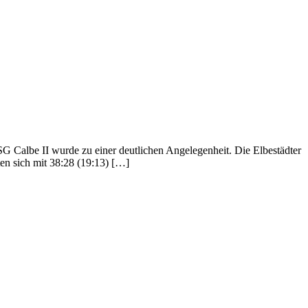
albe II wurde zu einer deutlichen Angelegen­heit. Die Elbestädter
ten sich mit 38:28 (19:13) […]