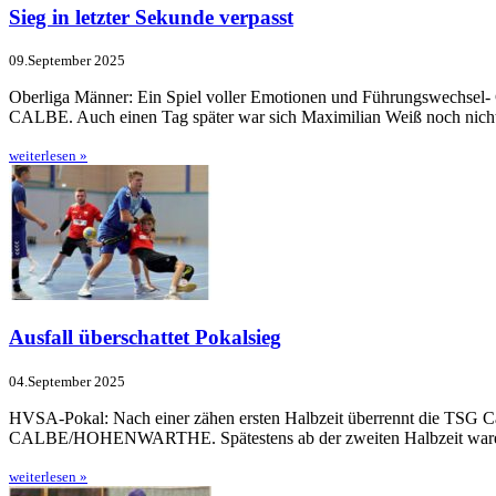
Sieg in letzter Sekunde verpasst
09.September 2025
Oberliga Männer: Ein Spiel voller Emotionen und Führungswechsel-
CALBE. Auch einen Tag später war sich Maximilian Weiß noch nicht 
weiterlesen »
Ausfall überschattet Pokalsieg
04.September 2025
HVSA-Pokal: Nach einer zähen ersten Halbzeit überrennt die TSG Cal
CALBE/HOHENWARTHE. Spätes­tens ab der zweiten Halbzeit wa­ren es z
weiterlesen »