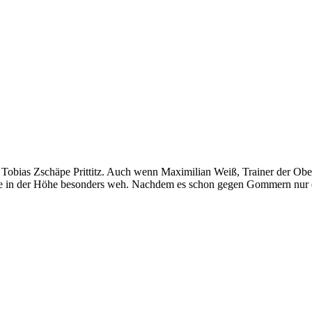
n Tobias Zschäpe Prittitz. Auch wenn Maximilian Weiß, Trainer der Obe
rade in der Höhe besonders weh. Nach­dem es schon gegen Gommern nur