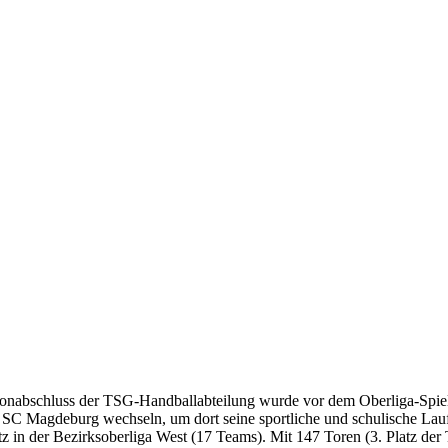
onabschluss der TSG-Handballabteilung wurde vor dem Oberliga-Spiel 
C Magdeburg wechseln, um dort seine sportliche und schulische Laufb
 in der Bezirksoberliga West (17 Teams). Mit 147 Toren (3. Platz der T