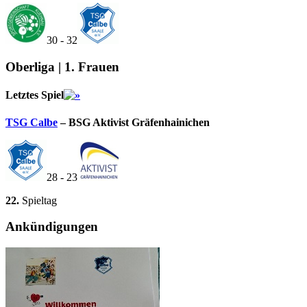
30 - 32
Oberliga | 1. Frauen
Letztes Spiel
TSG Calbe
– BSG Aktivist Gräfenhainichen
28 - 23
22.
Spieltag
Ankündigungen