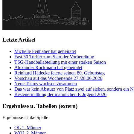
Letzte Artikel
Michelle Feilhaber hat geheiratet
Fast 50 Treffer zum Start der Vorbereitung
TSG-Handballabteilung mit einer starken Saison
Alexander Rockmann hat geheiratet
Reinhard Hädecke feierte seinen 80. Geburtstag
Vorschau auf das Wochenende 27./28.06.2026
Neue Teams wachsen zusammen
Das war kein Absturz von Platz zwei auf sieben, sondern ein Ne
Bestenermittlung der männlichen E-Jugend 2026
Ergebnisse u. Tabellen (extern)
Ergebnisse Linke Spalte
OL 1. Männer
WOL 2. Männer