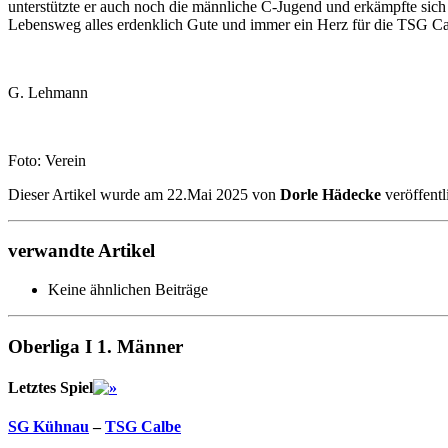
unterstützte er auch noch die männliche C-Jugend und erkämpfte sich
Lebensweg alles erdenklich Gute und immer ein Herz für die TSG Ca
G. Lehmann
Foto: Verein
Dieser Artikel wurde am 22.Mai 2025 von
Dorle Hädecke
veröffentl
verwandte Artikel
Keine ähnlichen Beiträge
Oberliga I 1. Männer
Letztes Spiel
SG Kühnau
–
TSG Calbe