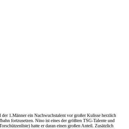
der 1.Männer ein Nachwuchstalent vor großer Kulisse herzlich
ahn fortzusetzen. Nino ist eines der größten TSG-Talente und
orschützenliste) hatte er daran einen großen Anteil. Zusätzlich