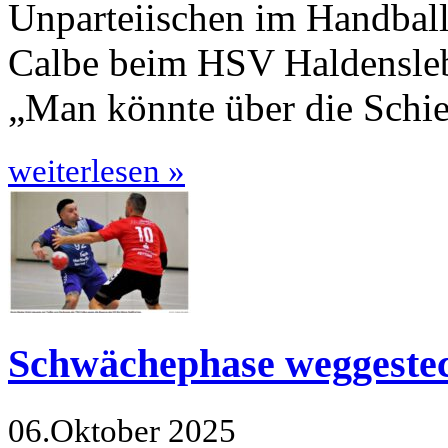
Unparteiischen im Handball
Calbe beim HSV Haldens­leb
„Man könnte über die Schie
weiterlesen »
Schwächephase weggeste
06.Oktober 2025