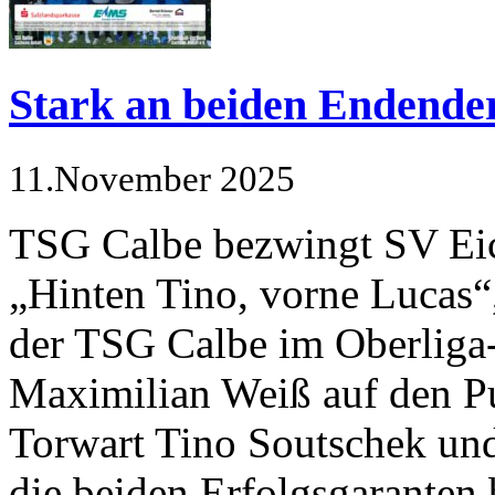
Stark an beiden Endender
11.November 2025
TSG Calbe bezwingt SV Ei
„Hinten Tino, vorne Lucas“, 
der TSG Calbe im Oberliga-
Maximilian Weiß auf den P
Torwart Tino Soutschek un
die beiden Er­folgsgaranten