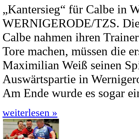
„Kantersieg“ für Calbe in 
WERNIGERODE/TZS. Die H
Calbe nahmen ihren Trainer
Tore machen, müssen die er
Maximilian Weiß seinen Spi
Auswärtspartie in Wernige­
Am Ende wurde es sogar ein
weiterlesen »