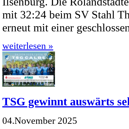
Ilsenburg. Die Rolandstädte
mit 32:24 beim SV Stahl Th
erneut mit einer geschloss
weiterlesen »
TSG gewinnt auswärts seh
04.November 2025