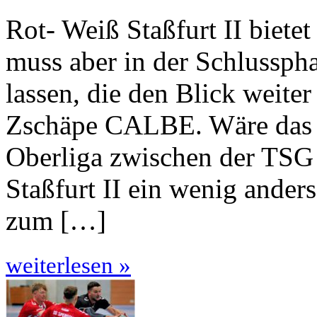
Rot- Weiß Staßfurt II biete
muss aber in der Schlussph
lassen, die den Blick weiter
Zschäpe CALBE. Wäre das K
Oberliga zwischen der TS
Staßfurt II ein wenig an­der
zum […]
weiterlesen »