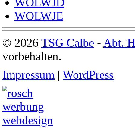
WOLWJD
WOLWJE
© 2026
TSG Calbe
-
Abt. H
vorbehalten.
Impressum
|
WordPress