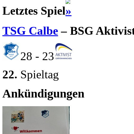
Letztes Spiel
TSG Calbe
– BSG Aktivis
28 - 23
22.
Spieltag
Ankündigungen