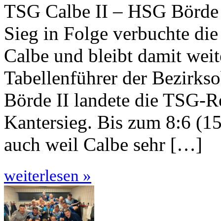
TSG Calbe II – HSG Börde 
Sieg in Folge verbuchte d
Calbe und bleibt damit weit
Tabellenführer der Bezirks
Börde II landete die TSG-R
Kantersieg. Bis zum 8:6 (15.)
auch weil Calbe sehr […]
weiterlesen »