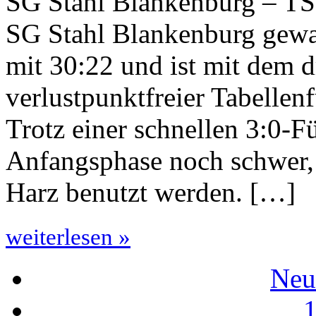
SG Stahl Blankenburg – TSG
SG Stahl Blankenburg gew
mit 30:22 und ist mit dem d
verlustpunktfreier Tabellen
Trotz einer schnellen 3:0-Fü
Anfangsphase noch schwer, 
Harz benutzt werden. […]
weiterlesen »
Neu