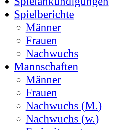
Spielankündigungen
Spielberichte
Männer
Frauen
Nachwuchs
Mannschaften
Männer
Frauen
Nachwuchs (M.)
Nachwuchs (w.)