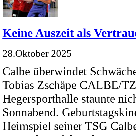
Keine Auszeit als Vertra
28.Oktober 2025
Calbe überwindet Schwäche
Tobias Zschäpe CALBE/TZS
Hegersporthalle staunte ni
Sonn­abend. Geburtstagskin
Heimspiel seiner TSG Calbe