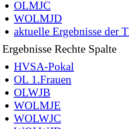
OLMJC
WOLMJD
aktuelle Ergebnisse der 
Ergebnisse Rechte Spalte
HVSA-Pokal
OL 1.Frauen
OLWJB
WOLMJE
WOLWJC