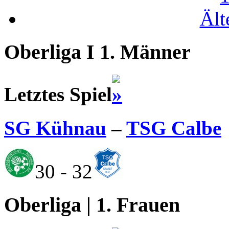
Ält
Oberliga I 1. Männer
Letztes Spiel
SG Kühnau
–
TSG Calbe
30 - 32
Oberliga | 1. Frauen