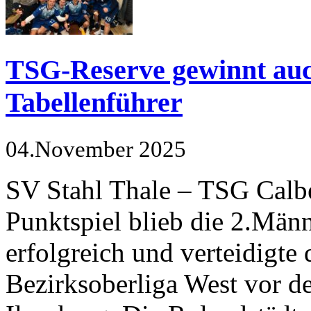
TSG-Reserve gewinnt auch
Tabellenführer
04.November 2025
SV Stahl Thale – TSG Calbe
Punktspiel blieb die 2.Mä
erfolgreich und verteidigte
Bezirksoberliga West vor d