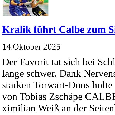
Kralik führt Calbe zum S
14.Oktober 2025
Der Favorit tat sich bei Sc
lange schwer. Dank Nervens
starken Torwart-Duos holte
von Tobias Zschäpe CALBE
ximilian Weiß an der Seiten