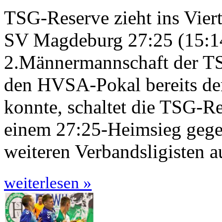
TSG-Reserve zieht ins Vier
SV Magdeburg 27:25 (15:1
2.Männermannschaft der TS
den HVSA-Pokal bereits d
konnte, schaltet die TSG-Re
einem 27:25-Heimsieg geg
weiteren Verbandsligisten 
weiterlesen »