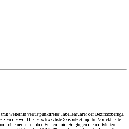
it weiterhin verlustpunktfreier Tabellenführer der Bezirksoberliga
tzten die wohl bisher schwächste Saisonleistung. Im Vorfeld hatte
 und mit einer sehr hohen Fehlerquote. So gingen die motivierten