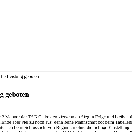
che Leistung geboten
ng geboten
 2.Männer der TSG Calbe den vierzehnten Sieg in Folge und bleiben dam
Ende aber viel zu hoch aus, denn seine Mannschaft bot beim Tabellenle
rte sich beim Schlusslicht von Beginn an ohne die richtige Einstellung