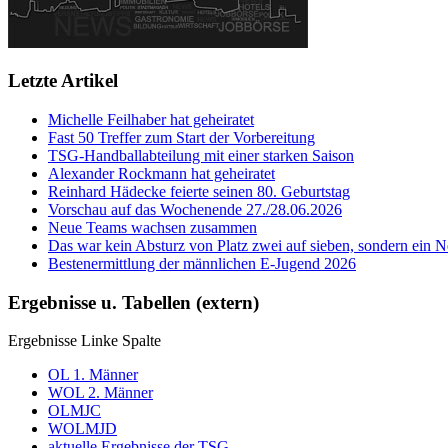
Letzte Artikel
Michelle Feilhaber hat geheiratet
Fast 50 Treffer zum Start der Vorbereitung
TSG-Handballabteilung mit einer starken Saison
Alexander Rockmann hat geheiratet
Reinhard Hädecke feierte seinen 80. Geburtstag
Vorschau auf das Wochenende 27./28.06.2026
Neue Teams wachsen zusammen
Das war kein Absturz von Platz zwei auf sieben, sondern ein Ne
Bestenermittlung der männlichen E-Jugend 2026
Ergebnisse u. Tabellen (extern)
Ergebnisse Linke Spalte
OL 1. Männer
WOL 2. Männer
OLMJC
WOLMJD
aktuelle Ergebnisse der TSG