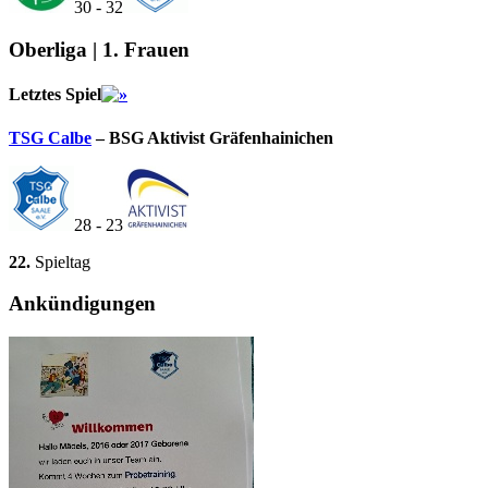
30 - 32
Oberliga | 1. Frauen
Letztes Spiel
TSG Calbe
– BSG Aktivist Gräfenhainichen
28 - 23
22.
Spieltag
Ankündigungen