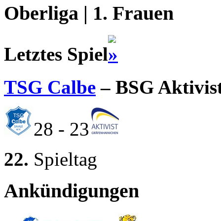
Oberliga | 1. Frauen
Letztes Spiel
TSG Calbe
– BSG Aktivis
28 - 23
22.
Spieltag
Ankündigungen