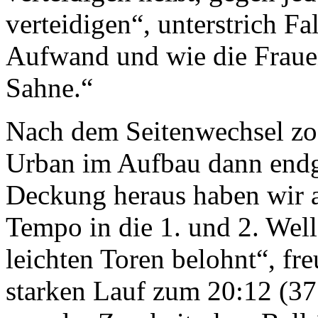
verteidigen“, unterstrich Fa
Aufwand und wie die Fraue
Sahne.“
Nach dem Seitenwechsel zo
Urban im Aufbau dann endgü
Deckung heraus haben wir a
Tempo in die 1. und 2. We
leichten Toren belohnt“, fre
starken Lauf zum 20:12 (37.