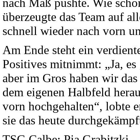
nach Maß pushte. Wie scho
überzeugte das Team auf all
schnell wieder nach vorn un
Am Ende steht ein verdiente
Positives mitnimmt: „Ja, es
aber im Gros haben wir das
dem eigenen Halbfeld herau
vorn hochgehalten“, lobte 
sie das heute durchgekämpf
TSG Calbe: Pia Grabitzki 