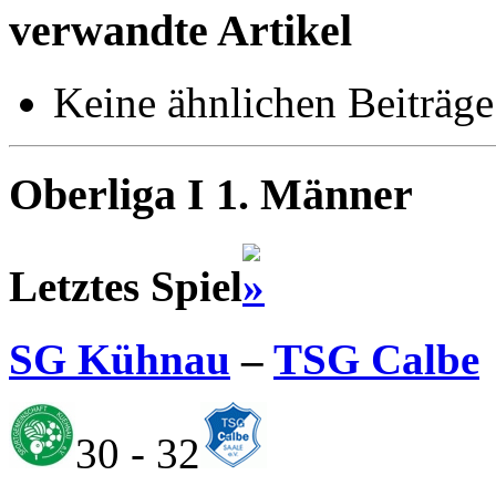
verwandte Artikel
Keine ähnlichen Beiträge
Oberliga I 1. Männer
Letztes Spiel
SG Kühnau
–
TSG Calbe
30 - 32