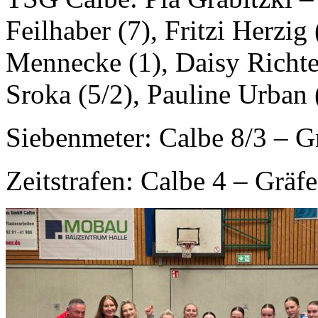
Feilhaber (7), Fritzi Herzig
Mennecke (1), Daisy Richter
Sroka (5/2), Pauline Urban 
Siebenmeter: Calbe 8/3 – G
Zeitstrafen: Calbe 4 – Gräf