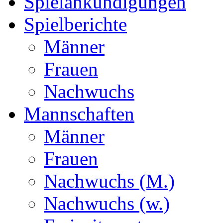
Spielankündigungen
Spielberichte
Männer
Frauen
Nachwuchs
Mannschaften
Männer
Frauen
Nachwuchs (M.)
Nachwuchs (w.)