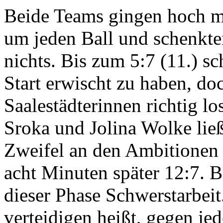
Beide Teams gingen hoch mot
um jeden Ball und schenkte
nichts. Bis zum 5:7 (11.) s
Start erwischt zu haben, do
Saalestädterinnen richtig lo
Sroka und Jolina Wolke lie
Zweifel an den Ambitionen 
acht Minuten später 12:7. B
dieser Phase Schwerstarbei
verteidigen heißt, gegen jed