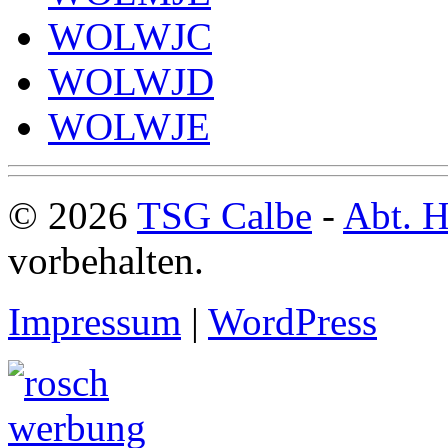
WOLWJC
WOLWJD
WOLWJE
© 2026
TSG Calbe
-
Abt. H
vorbehalten.
Impressum
|
WordPress