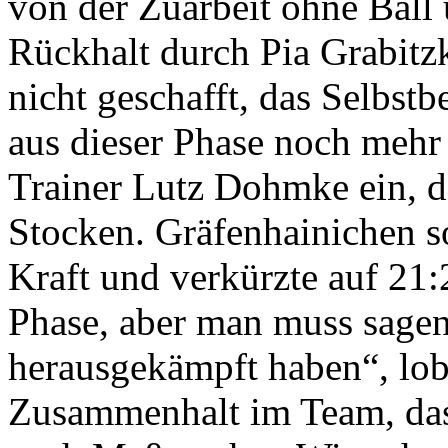
von der Zuarbeit ohne Ball 
Rückhalt durch Pia Grabitzk
nicht geschafft, das Selbst
aus dieser Phase noch meh
Trainer Lutz Dohmke ein, de
Stocken. Gräfenhainichen s
Kraft und verkürzte auf 21:2
Phase, aber man muss sagen,
herausgekämpft haben“, lo
Zusammenhalt im Team, das 