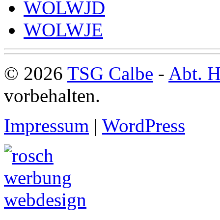
WOLWJD
WOLWJE
© 2026
TSG Calbe
-
Abt. H
vorbehalten.
Impressum
|
WordPress