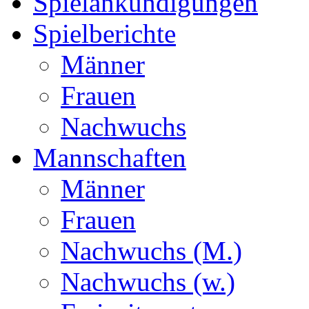
Spielankündigungen
Spielberichte
Männer
Frauen
Nachwuchs
Mannschaften
Männer
Frauen
Nachwuchs (M.)
Nachwuchs (w.)