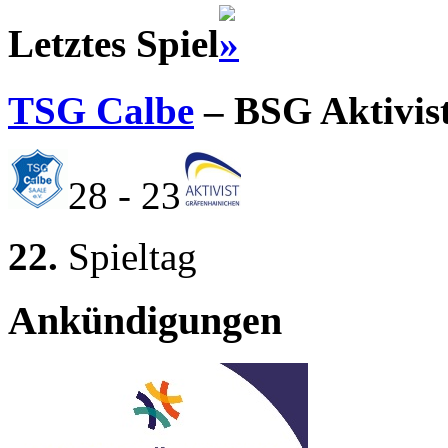
Letztes Spiel
TSG Calbe
– BSG Aktivis
28 - 23
22.
Spieltag
Ankündigungen