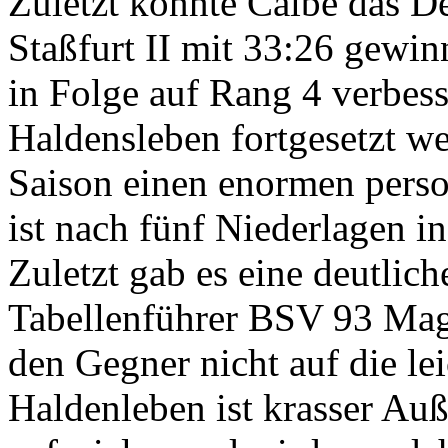
Zuletzt konnte Calbe das 
Staßfurt II mit 33:26 gewin
in Folge auf Rang 4 verbess
Haldensleben fortgesetzt w
Saison einen enormen pers
ist nach fünf Niederlagen in
Zuletzt gab es eine deutlic
Tabellenführer BSV 93 Mag
den Gegner nicht auf die le
Haldenleben ist krasser Au