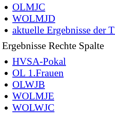
OLMJC
WOLMJD
aktuelle Ergebnisse der 
Ergebnisse Rechte Spalte
HVSA-Pokal
OL 1.Frauen
OLWJB
WOLMJE
WOLWJC