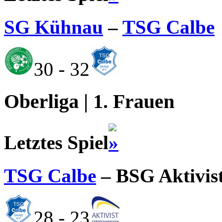
SG Kühnau
–
TSG Calbe
30 - 32
Oberliga | 1. Frauen
Letztes Spiel
TSG Calbe
– BSG Aktivis
28 - 23