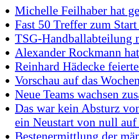
Michelle Feilhaber hat ge
Fast 50 Treffer zum Start
TSG-Handballabteilung mi
Alexander Rockmann hat 
Reinhard Hädecke feierte
Vorschau auf das Wochen
Neue Teams wachsen zu
Das war kein Absturz von
ein Neustart von null auf
Bestenermittlung der mä