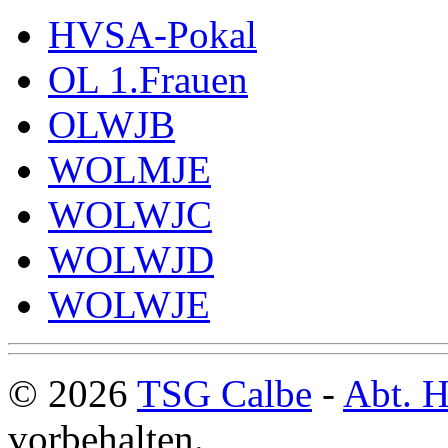
HVSA-Pokal
OL 1.Frauen
OLWJB
WOLMJE
WOLWJC
WOLWJD
WOLWJE
© 2026
TSG Calbe
-
Abt. H
vorbehalten.