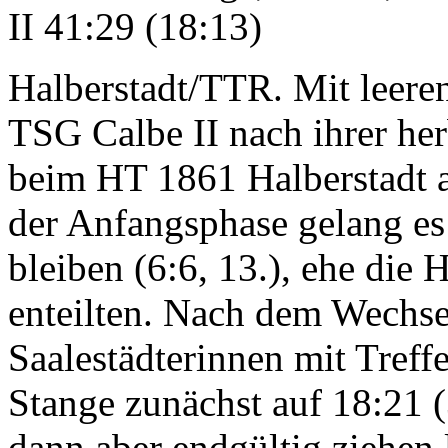
II 41:29 (18:13)
Halberstadt/TTR. Mit leere
TSG Calbe II nach ihrer he
beim HT 1861 Halberstadt a
der Anfangsphase gelang es
bleiben (6:6, 13.), ehe die 
enteilten. Nach dem Wechse
Saalestädterinnen mit Tref
Stange zunächst auf 18:21 
dann aber endgültig ziehen l