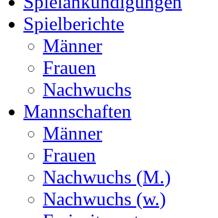
Spielankündigungen
Spielberichte
Männer
Frauen
Nachwuchs
Mannschaften
Männer
Frauen
Nachwuchs (M.)
Nachwuchs (w.)