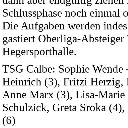
Schlussphase noch einmal o
Die Aufgaben werden indes 
gastiert Oberliga-Absteige
Hegersporthalle.
TSG Calbe: Sophie Wende –
Heinrich (3), Fritzi Herzig
Anne Marx (3), Lisa-Marie 
Schulzick, Greta Sroka (4)
(6)