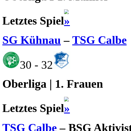
Letztes Spiel
SG Kühnau
–
TSG Calbe
30 - 32
Oberliga | 1. Frauen
Letztes Spiel
TSG Calbe
– BSG Aktivis