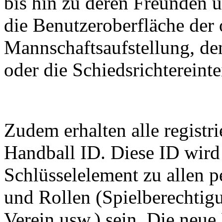
bis hin zu deren Freunden 
die Benutzeroberfläche der 
Mannschaftsaufstellung, den
oder die Schiedsrichtereinte
Zudem erhalten alle registri
Handball ID. Diese ID wird 
Schlüsselelement zu allen 
und Rollen (Spielberechtig
Verein usw.) sein. Die neue 