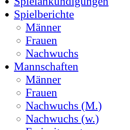
Spielankündigungen
Spielberichte
Männer
Frauen
Nachwuchs
Mannschaften
Männer
Frauen
Nachwuchs (M.)
Nachwuchs (w.)