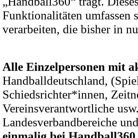
„Handball360“ trägt. Diese
Funktionalitäten umfassen 
verarbeiten, die bisher in 
Alle Einzelpersonen mit ak
Handballdeutschland, (Spie
Schiedsrichter*innen, Zeit
Vereinsverantwortliche usw.
Landesverbandbereiche un
einmalig bei Handball360 