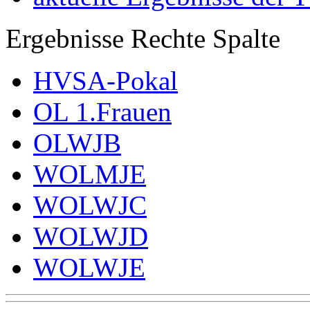
Ergebnisse Rechte Spalte
HVSA-Pokal
OL 1.Frauen
OLWJB
WOLMJE
WOLWJC
WOLWJD
WOLWJE