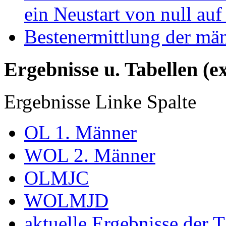
ein Neustart von null auf
Bestenermittlung der mä
Ergebnisse u. Tabellen (e
Ergebnisse Linke Spalte
OL 1. Männer
WOL 2. Männer
OLMJC
WOLMJD
aktuelle Ergebnisse der 