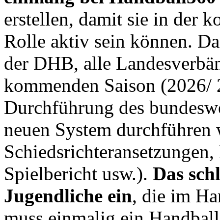
erstellen, damit sie in der
Rolle aktiv sein können. Da
der DHB, alle Landesverbän
kommenden Saison (2026/ 2
Durchführung des bundeswei
neuen System durchführen 
Schiedsrichteransetzungen,
Spielbericht usw.).
Das schl
Jugendliche ein
, die im Ha
muss einmalig ein Handbal