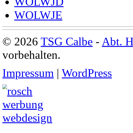
WOLWJD
WOLWJE
© 2026
TSG Calbe
-
Abt. H
vorbehalten.
Impressum
|
WordPress