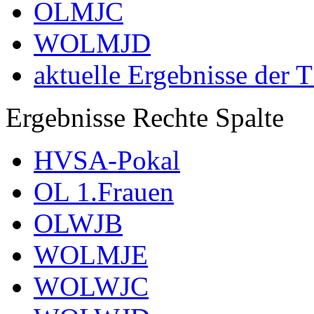
OLMJC
WOLMJD
aktuelle Ergebnisse der 
Ergebnisse Rechte Spalte
HVSA-Pokal
OL 1.Frauen
OLWJB
WOLMJE
WOLWJC