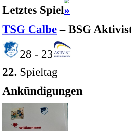
Letztes Spiel
TSG Calbe
– BSG Aktivis
28 - 23
22.
Spieltag
Ankündigungen