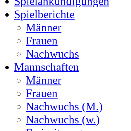
Spielankündigungen
Spielberichte
Männer
Frauen
Nachwuchs
Mannschaften
Männer
Frauen
Nachwuchs (M.)
Nachwuchs (w.)