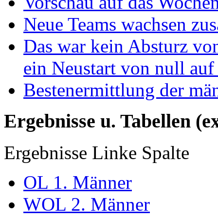
Vorschau auf das Wochen
Neue Teams wachsen zu
Das war kein Absturz von
ein Neustart von null auf
Bestenermittlung der mä
Ergebnisse u. Tabellen (e
Ergebnisse Linke Spalte
OL 1. Männer
WOL 2. Männer