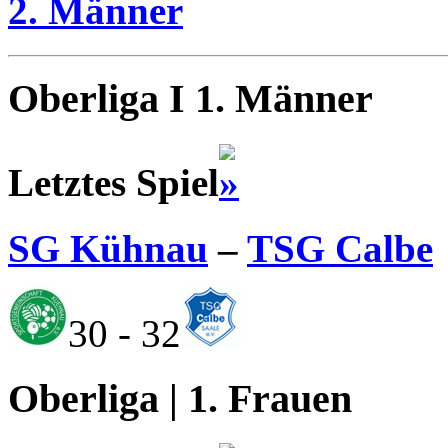
2. Männer
Oberliga I 1. Männer
Letztes Spiel
SG Kühnau
–
TSG Calbe
30 - 32
Oberliga | 1. Frauen