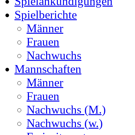
Spielankündigungen
Spielberichte
Männer
Frauen
Nachwuchs
Mannschaften
Männer
Frauen
Nachwuchs (M.)
Nachwuchs (w.)