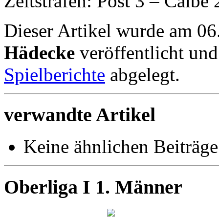
Zeitstrafen: Post 3 – Calbe 
Dieser Artikel wurde am 0
Hädecke
veröffentlicht un
Spielberichte
abgelegt.
verwandte Artikel
Keine ähnlichen Beiträge
Oberliga I 1. Männer