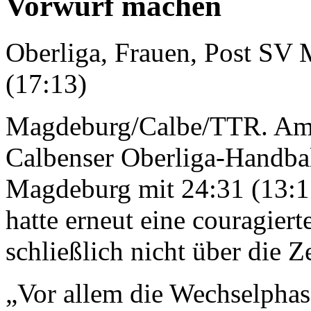
Vorwurf machen
Oberliga, Frauen, Post SV
(17:13)
Magdeburg/Calbe/TTR. Am E
Calbenser Oberliga-Handba
Magdeburg mit 24:31 (13:1
hatte erneut eine couragiert
schließlich nicht über die Z
„Vor allem die Wechselphas