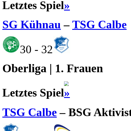
Letztes Spiel
SG Kühnau
–
TSG Calbe
30 - 32
Oberliga | 1. Frauen
Letztes Spiel
TSG Calbe
– BSG Aktivis