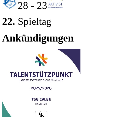
28 - 23
22.
Spieltag
Ankündigungen