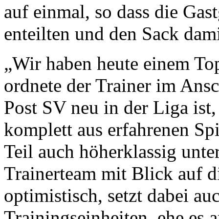
auf einmal, so dass die Gas
enteilten und den Sack dam
„Wir haben heute einem Top
ordnete der Trainer im Ans
Post SV neu in der Liga ist,
komplett aus erfahrenen Sp
Teil auch höherklassig unte
Trainerteam mit Blick auf 
optimistisch, setzt dabei 
Trainingseinheiten, ehe es