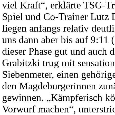
viel Kraft“, erklärte TSG-T
Spiel und Co-Trainer Lutz 
liegen anfangs relativ deutl
uns dann aber bis auf 9:11 
dieser Phase gut und auch d
Grabitzki trug mit sensatio
Siebenmeter, einen gehörige
den Magdeburgerinnen zunä
gewinnen. „Kämpferisch kö
Vorwurf machen“, unterstric