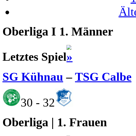
Ält
Oberliga I 1. Männer
Letztes Spiel
SG Kühnau
–
TSG Calbe
30 - 32
Oberliga | 1. Frauen