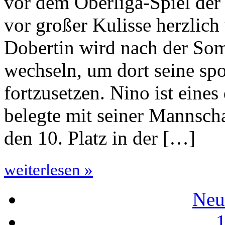
vor dem Oberliga-Spiel der
vor großer Kulisse herzlich
Dobertin wird nach der S
wechseln, um dort seine sp
fortzusetzen. Nino ist eine
belegte mit seiner Mannsch
den 10. Platz in der […]
weiterlesen »
Neu