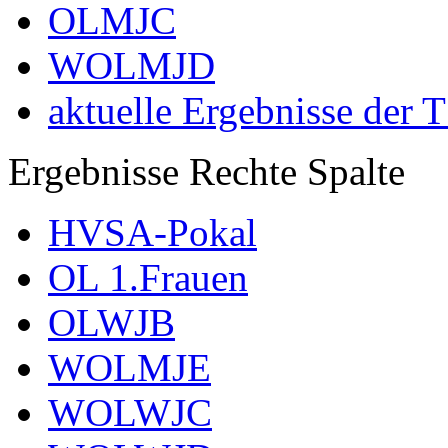
OLMJC
WOLMJD
aktuelle Ergebnisse der 
Ergebnisse Rechte Spalte
HVSA-Pokal
OL 1.Frauen
OLWJB
WOLMJE
WOLWJC