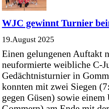
WJC gewinnt Turnier be
19.August 2025
Einen gelungenen Auftakt n
neuformierte weibliche C-J
Gedächtnisturnier in Gomm
konnten mit zwei Siegen (
gegen Güsen) sowie einem 
Gommern) am Ende mit der 