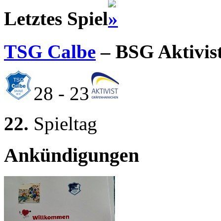
Letztes Spiel
TSG Calbe
– BSG Aktivis
28 - 23
22.
Spieltag
Ankündigungen