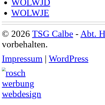
WOLWJD
WOLWJE
© 2026
TSG Calbe
-
Abt. H
vorbehalten.
Impressum
|
WordPress