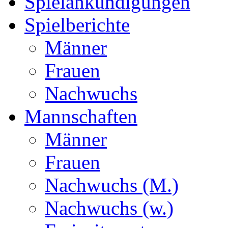
Spielankündigungen
Spielberichte
Männer
Frauen
Nachwuchs
Mannschaften
Männer
Frauen
Nachwuchs (M.)
Nachwuchs (w.)