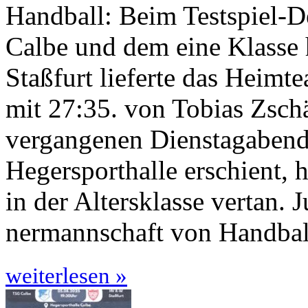
Handball: Beim Testspiel-D
Calbe und dem eine Klasse
Staßfurt lieferte das Heimt
mit 27:35. von Tobias Z
ver­gangenen Dienstagabend
Hegersporthalle er­schient, 
in der Altersklasse ver­tan. 
nermannschaft von Handball
weiterlesen »