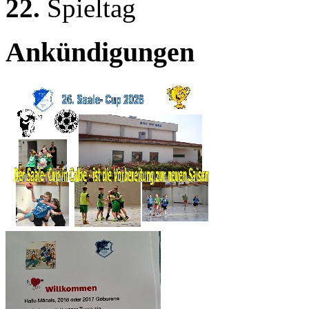
22.
Spieltag
Ankündigungen