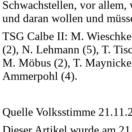
Schwachstellen, vor allem,
und daran wollen und müssen
TSG Calbe II: M. Wieschke
(2), N. Lehmann (5), T. Tisc
M. Möbus (2), T. Maynicke 
Ammerpohl (4).
Quelle Volksstimme 21.11.
Dieser Artikel wurde am 