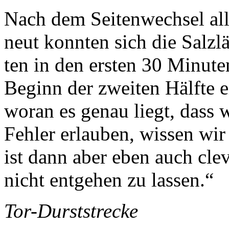
Nach dem Seitenwechsel al­
neut konnten sich die Salzlä
ten in den ersten 30 Minut
Beginn der zweiten Hälfte e
wor­an es genau liegt, dass 
Fehler erlauben, wissen wir 
ist dann aber eben auch cle
nicht ent­gehen zu lassen.“
Tor-Durststrecke