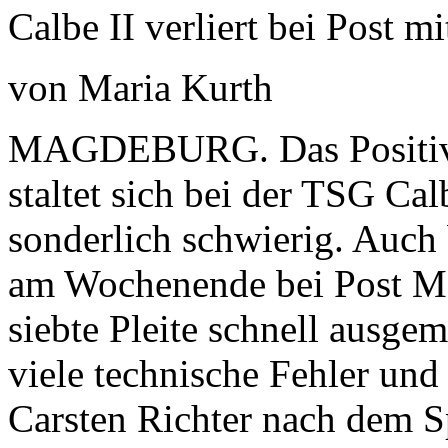
Calbe II verliert bei Post m
von Maria Kurth
MAGDEBURG. Das Positive 
staltet sich bei der TSG Cal
sonder­lich schwierig. Auch 
am Wochenende bei Post Mag
siebte Pleite schnell ausge­
viele technische Fehler und
Carsten Richter nach dem 