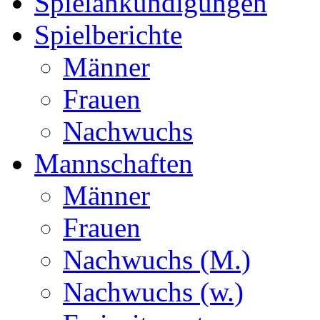
Spielankündigungen
Spielberichte
Männer
Frauen
Nachwuchs
Mannschaften
Männer
Frauen
Nachwuchs (M.)
Nachwuchs (w.)