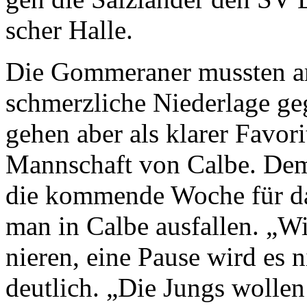
scher Halle.
Die Gommeraner mussten a
schmerzliche Niederlage g
ge­hen aber als klarer Favor
Mann­schaft von Calbe. Dem
die kommende Woche für da
man in Calbe ausfallen. „Wi
nieren, eine Pause wird es 
deutlich. „Die Jungs wolle