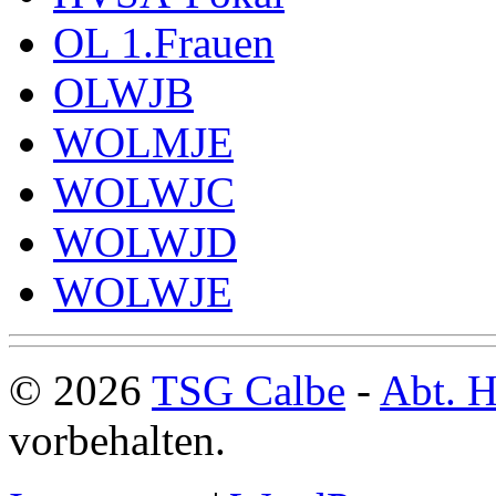
OL 1.Frauen
OLWJB
WOLMJE
WOLWJC
WOLWJD
WOLWJE
© 2026
TSG Calbe
-
Abt. H
vorbehalten.