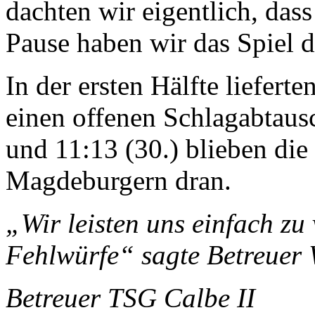
dachten wir eigentlich, dass
Pause ha­ben wir das Spiel
In der ersten Hälfte liefert
einen offenen Schlagabtausc
und 11:13 (30.) blieben die
Magdebur­gern dran.
„Wir leisten uns einfach zu
Fehlwürfe“ sagte Betreuer 
Betreuer TSG Calbe II