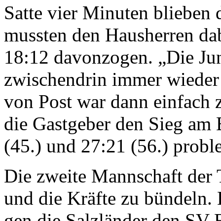
Satte vier Minuten blieben 
mussten den Hausherren dab
18:12 davonzogen. „Die Ju
zwischen­drin immer wieder
von Post war dann einfach z
die Gastgeber den Sieg am E
(45.) und 27:21 (56.) probl
Die zweite Mannschaft der 
und die Kräfte zu bündeln.
gen die Salzländer den SV E