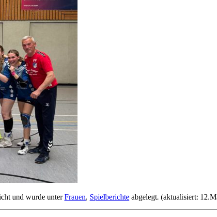
icht und wurde unter
Frauen
,
Spielberichte
abgelegt. (aktualisiert: 12.