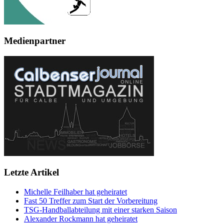
Medienpartner
Letzte Artikel
Michelle Feilhaber hat geheiratet
Fast 50 Treffer zum Start der Vorbereitung
TSG-Handballabteilung mit einer starken Saison
Alexander Rockmann hat geheiratet