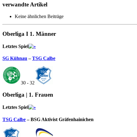
verwandte Artikel
Keine ähnlichen Beiträge
Oberliga I 1. Männer
Letztes Spiel
SG Kühnau
–
TSG Calbe
30 - 32
Oberliga | 1. Frauen
Letztes Spiel
TSG Calbe
– BSG Aktivist Gräfenhainichen