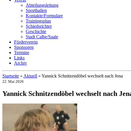
Abteilungsleitung
Sporthallen
Kontakte/Formulare
Trainingsplan
Schiedsrichter
Geschichte
Stadt Calbe/Saale
Förderverein
Sponsoren
Termine
Links
Archiv
Startseite
»
Aktuell
»
Yannick Schnitzendöbel wechselt nach Jena
22. Mai 2026
Yannick Schnitzendöbel wechselt nach Jen