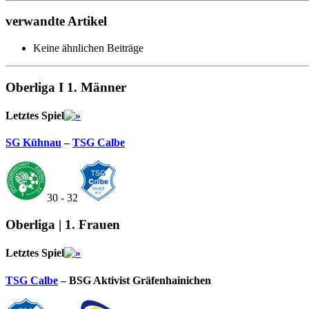
verwandte Artikel
Keine ähnlichen Beiträge
Oberliga I 1. Männer
Letztes Spiel
SG Kühnau
–
TSG Calbe
30 - 32
Oberliga | 1. Frauen
Letztes Spiel
TSG Calbe
– BSG Aktivist Gräfenhainichen