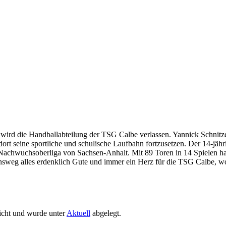
wird die Handballabteilung der TSG Calbe verlassen. Yannick Schnitze
ort seine sportliche und schulische Laufbahn fortzusetzen. Der 14-jähr
 Nachwuchsoberliga von Sachsen-Anhalt. Mit 89 Toren in 14 Spielen hat
sweg alles erdenklich Gute und immer ein Herz für die TSG Calbe, wo 
icht und wurde unter
Aktuell
abgelegt.