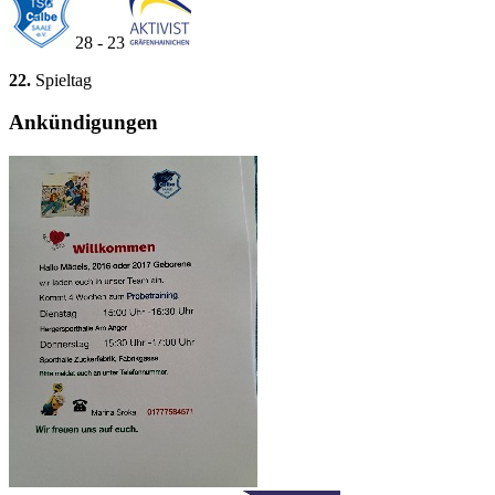
28 - 23
22.
Spieltag
Ankündigungen