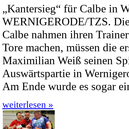
„Kantersieg“ für Calbe in 
WERNIGERODE/TZS. Die H
Calbe nahmen ihren Trainer
Tore machen, müssen die er
Maximilian Weiß seinen Spi
Auswärtspartie in Wernige­
Am Ende wurde es sogar ein
weiterlesen »