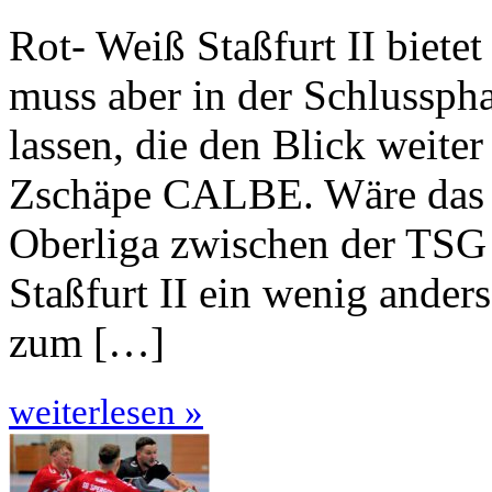
Rot- Weiß Staßfurt II biete
muss aber in der Schlussph
lassen, die den Blick weiter
Zschäpe CALBE. Wäre das K
Oberliga zwischen der TS
Staßfurt II ein wenig an­der
zum […]
weiterlesen »