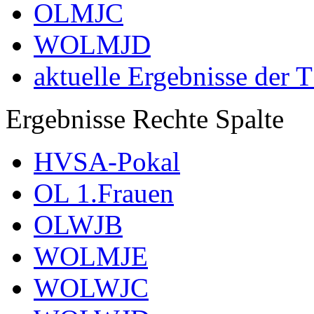
OLMJC
WOLMJD
aktuelle Ergebnisse der 
Ergebnisse Rechte Spalte
HVSA-Pokal
OL 1.Frauen
OLWJB
WOLMJE
WOLWJC