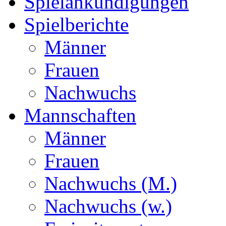
Spielankündigungen
Spielberichte
Männer
Frauen
Nachwuchs
Mannschaften
Männer
Frauen
Nachwuchs (M.)
Nachwuchs (w.)