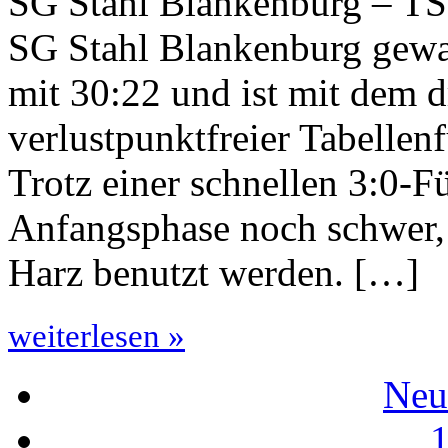
SG Stahl Blankenburg – TSG
SG Stahl Blankenburg gew
mit 30:22 und ist mit dem d
verlustpunktfreier Tabellen
Trotz einer schnellen 3:0-Fü
Anfangsphase noch schwer, 
Harz benutzt werden. […]
weiterlesen »
Neu