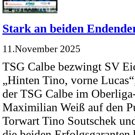
Stark an beiden Endender
11.November 2025
TSG Calbe bezwingt SV Ei
„Hinten Tino, vorne Lucas“, 
der TSG Calbe im Oberliga-
Maximilian Weiß auf den P
Torwart Tino Soutschek un
die beiden Er­folgsgaranten