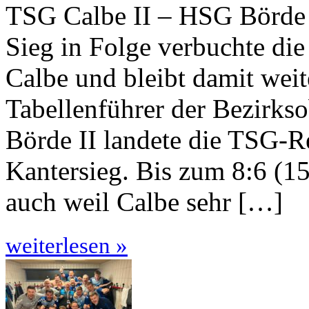
TSG Calbe II – HSG Börde 
Sieg in Folge verbuchte d
Calbe und bleibt damit weit
Tabellenführer der Bezirks
Börde II landete die TSG-R
Kantersieg. Bis zum 8:6 (15.)
auch weil Calbe sehr […]
weiterlesen »