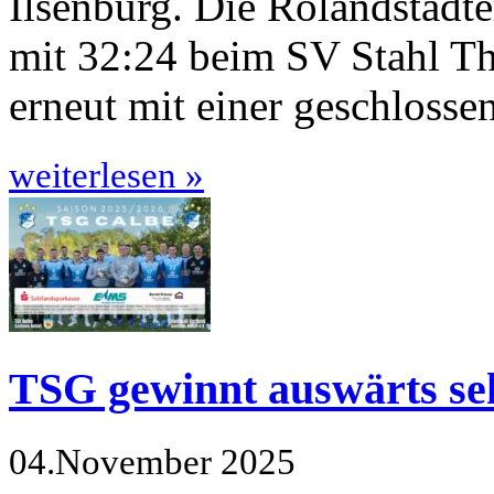
Ilsenburg. Die Rolandstädte
mit 32:24 beim SV Stahl Th
erneut mit einer geschloss
weiterlesen »
TSG gewinnt auswärts seh
04.November 2025