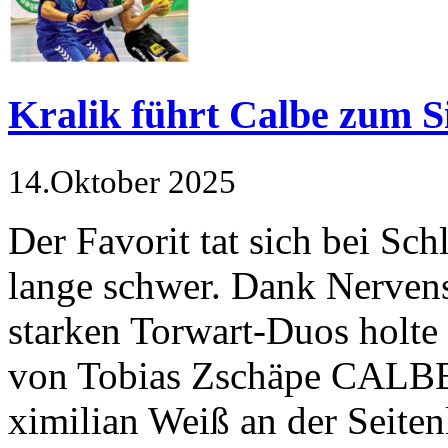
Kralik führt Calbe zum S
14.Oktober 2025
Der Favorit tat sich bei Sc
lange schwer. Dank Nervens
starken Torwart-Duos holte
von Tobias Zschäpe CALBE
ximilian Weiß an der Seiten