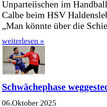
Unparteiischen im Handball
Calbe beim HSV Haldens­leb
„Man könnte über die Schie
weiterlesen »
Schwächephase weggeste
06.Oktober 2025