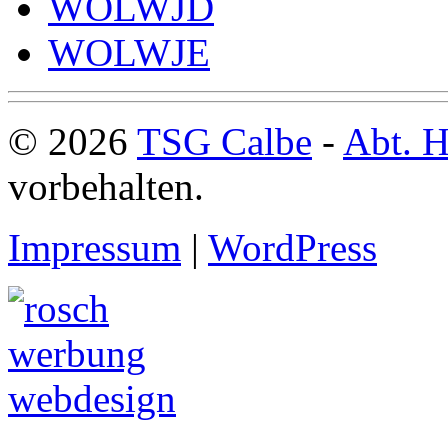
WOLWJD
WOLWJE
© 2026
TSG Calbe
-
Abt. H
vorbehalten.
Impressum
|
WordPress