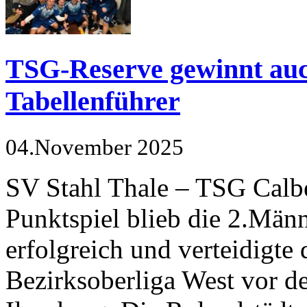
TSG-Reserve gewinnt auch
Tabellenführer
04.November 2025
SV Stahl Thale – TSG Calbe
Punktspiel blieb die 2.Mä
erfolgreich und verteidigte
Bezirksoberliga West vor d