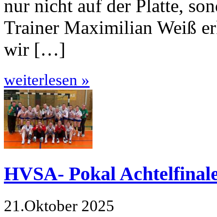
nur nicht auf der Platte, son
Trainer Maximilian Weiß erk
wir […]
weiterlesen »
HVSA- Pokal Achtelfinal
21.Oktober 2025