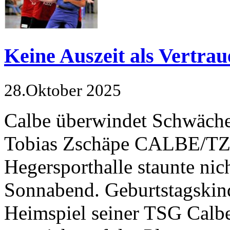
Keine Auszeit als Vertra
28.Oktober 2025
Calbe überwindet Schwäche
Tobias Zschäpe CALBE/TZS
Hegersporthalle staunte ni
Sonn­abend. Geburtstagskin
Heimspiel seiner TSG Calbe