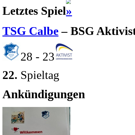
Letztes Spiel
TSG Calbe
– BSG Aktivis
28 - 23
22.
Spieltag
Ankündigungen