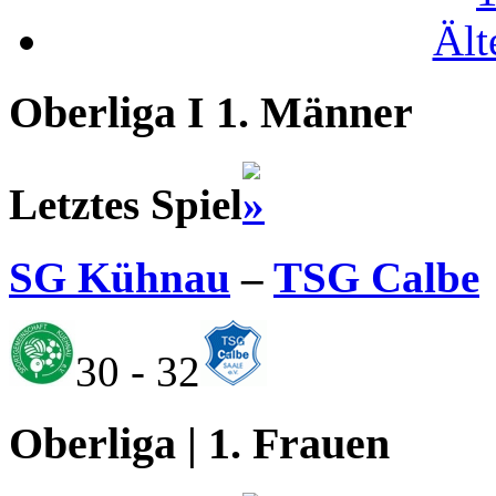
Ält
Oberliga I 1. Männer
Letztes Spiel
SG Kühnau
–
TSG Calbe
30 - 32
Oberliga | 1. Frauen