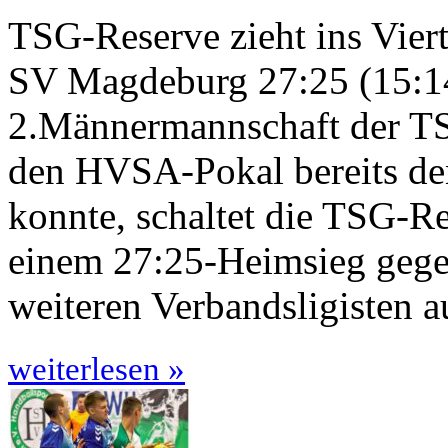
TSG-Reserve zieht ins Vier
SV Magdeburg 27:25 (15:1
2.Männermannschaft der TS
den HVSA-Pokal bereits d
konnte, schaltet die TSG-Re
einem 27:25-Heimsieg geg
weiteren Verbandsligisten 
weiterlesen »