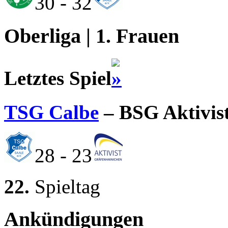
30 - 32
Oberliga | 1. Frauen
Letztes Spiel
TSG Calbe
– BSG Aktivis
28 - 23
22.
Spieltag
Ankündigungen