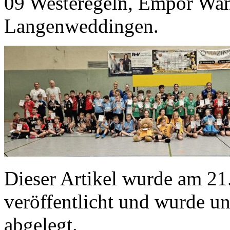
09 Westeregeln, Empor Wan
Langenweddingen.
Dieser Artikel wurde am 2
veröffentlicht und wurde u
abgelegt.