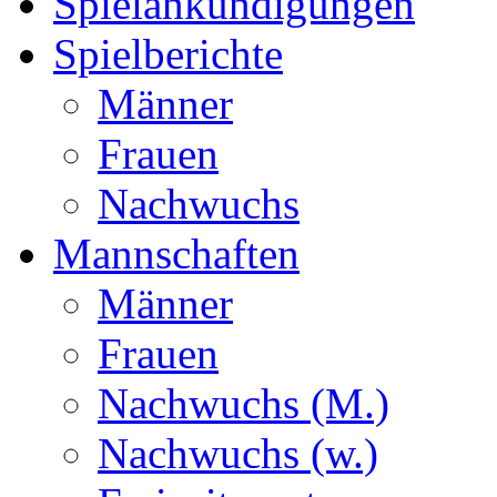
Spielankündigungen
Spielberichte
Männer
Frauen
Nachwuchs
Mannschaften
Männer
Frauen
Nachwuchs (M.)
Nachwuchs (w.)