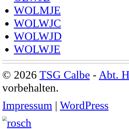
WOLMJE
WOLWJC
WOLWJD
WOLWJE
© 2026
TSG Calbe
-
Abt. H
vorbehalten.
Impressum
|
WordPress