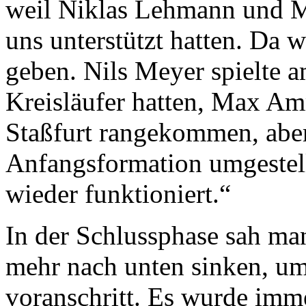
weil Niklas Lehmann und M
uns unterstützt hatten. Da w
geben. Nils Meyer spielte a
Kreisläufer hatten, Max Am
Staßfurt rangekommen, aber 
Anfangsfor­mation umgestell
wieder funktioniert.“
In der Schlussphase sah ma
mehr nach unten sinken, um
voranschritt. Es wurde imme