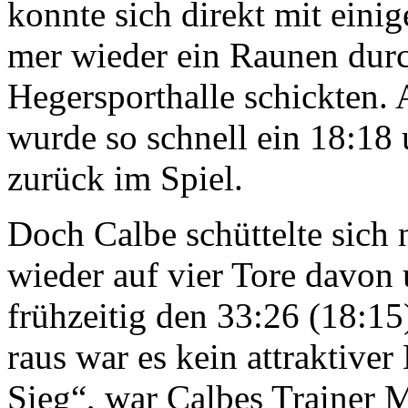
konnte sich direkt mit eini­
mer wieder ein Raunen durch
Hegersporthalle schickten.
wurde so schnell ein 18:18 
zurück im Spiel.
Doch Calbe schüttelte sich 
wieder auf vier Tore davon 
frühzeitig den 33:26 (18:15
raus war es kein attrakti­ve
Sieg“, war Calbes Trainer M