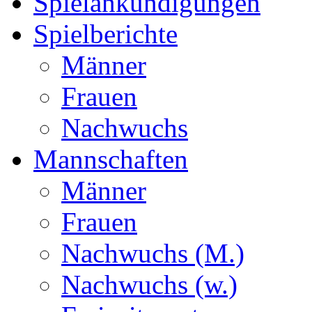
Spielankündigungen
Spielberichte
Männer
Frauen
Nachwuchs
Mannschaften
Männer
Frauen
Nachwuchs (M.)
Nachwuchs (w.)