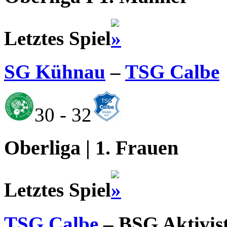
Letztes Spiel
SG Kühnau
–
TSG Calbe
30 - 32
Oberliga | 1. Frauen
Letztes Spiel
TSG Calbe
– BSG Aktivis