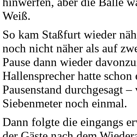
hinwerfen, aber die Bälle wa
Weiß.
So kam Staßfurt wieder nähe
noch nicht näher als auf zwe
Pause dann wieder davonzu
Hallensprecher hatte schon 
Pausenstand durchgesagt – v
Siebenmeter noch einmal.
Dann folgte die eingangs er­
der Gäste nach dem Wiederan