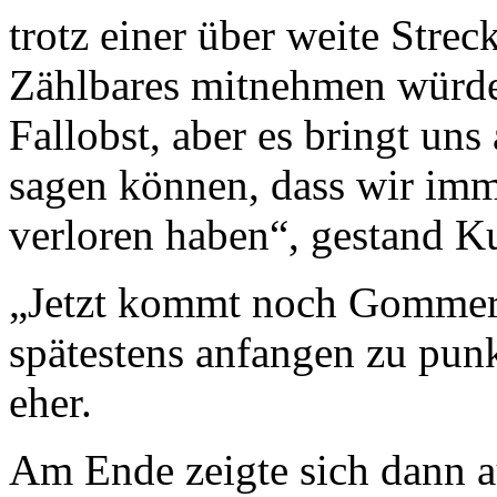
trotz einer über wei­te Stre
Zählbares mitneh­men würde.
Fallobst, aber es bringt un
sagen können, dass wir imm
ver­loren haben“, gestand Ku
„Jetzt kommt noch Gommer
spätestens anfangen zu punk
eher.
Am Ende zeigte sich dann a