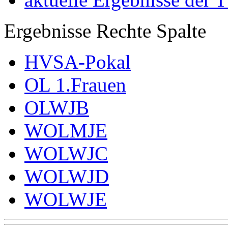
Ergebnisse Rechte Spalte
HVSA-Pokal
OL 1.Frauen
OLWJB
WOLMJE
WOLWJC
WOLWJD
WOLWJE