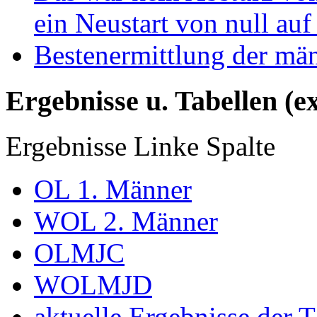
ein Neustart von null auf
Bestenermittlung der mä
Ergebnisse u. Tabellen (e
Ergebnisse Linke Spalte
OL 1. Männer
WOL 2. Männer
OLMJC
WOLMJD
aktuelle Ergebnisse der 