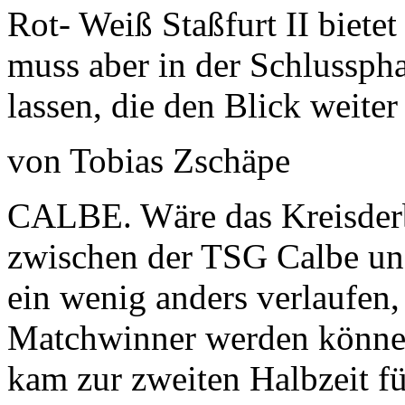
Rot- Weiß Staßfurt II biete
muss aber in der Schlussph
lassen, die den Blick weiter
von Tobias Zschäpe
CALBE. Wäre das Kreisderb
zwischen der TSG Calbe un
ein wenig an­ders verlaufen
Matchwinner wer­den können
kam zur zweiten Halb­zeit f