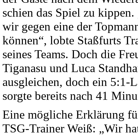
schien das Spiel zu kippen.
wir gegen eine der Topmanns
können“, lobte Staß­furts T
seines Teams. Doch die Freu
Tiganasu und Luca Standha
ausgleichen, doch ein 5:1-
sorgte be­reits nach 41 Minu
Eine mögliche Erklärung fü
TSG-Trainer Weiß: „Wir hat