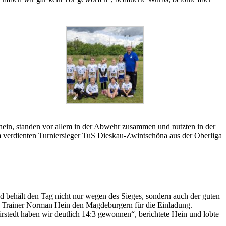
inein, standen vor allem in der Abwehr zusammen und nutzten in der
m verdienten Turniersieger TuS Dieskau-Zwintschöna aus der Oberliga
behält den Tag nicht nur wegen des Sieges, sondern auch der guten
es Trainer Norman Hein den Magdeburgern für die Einladung.
stedt haben wir deutlich 14:3 gewonnen“, berichtete Hein und lobte