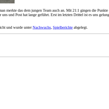
an merkte das dem jungen Team auch an. Mit 21:1 gingen die Punkte fo
s und Post hat lange geführt. Erst im letzten Drittel ist es uns gelun
licht und wurde unter
Nachwuchs
,
Spielberichte
abgelegt.