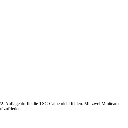
22. Auflage durfte die TSG Calbe nicht fehlen. Mit zwei Miniteams
f zufrieden.