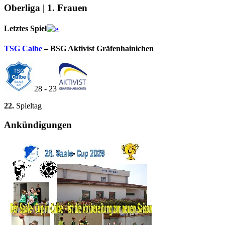
Oberliga | 1. Frauen
Letztes Spiel
TSG Calbe
– BSG Aktivist Gräfenhainichen
28 - 23
22.
Spieltag
Ankündigungen