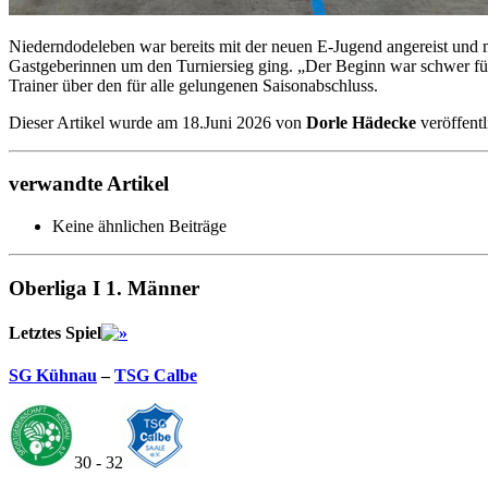
Niederndodeleben war bereits mit der neuen E-Jugend angereist und m
Gastgeberinnen um den Turniersieg ging. „Der Beginn war schwer für un
Trainer über den für alle gelungenen Saisonabschluss.
Dieser Artikel wurde am 18.Juni 2026 von
Dorle Hädecke
veröffent
verwandte Artikel
Keine ähnlichen Beiträge
Oberliga I 1. Männer
Letztes Spiel
SG Kühnau
–
TSG Calbe
30 - 32