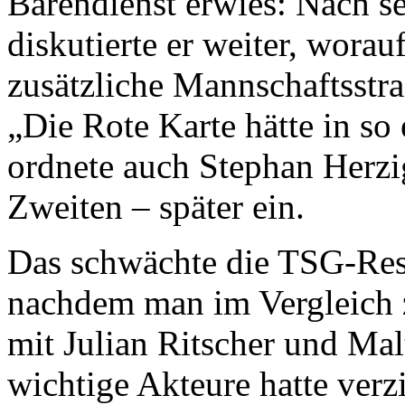
Bärendienst erwies: Nach se
diskutierte er weiter, worau
zusätzliche Mannschaftsstra
„Die Rote Karte hätte in so
ordnete auch Stephan Herzi
Zweiten – später ein.
Das schwächte die TSG-Rese
nachdem man im Vergleich
mit Julian Ritscher und Mal
wichtige Akteure hatte ver