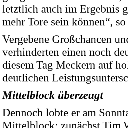
letztlich auch im Ergebnis 
mehr Tore sein können“, so
Vergebene Großchancen und 
verhinderten einen noch deu
diesem Tag Meckern auf ho
deutlichen Leistungsuntersch
Mittelblock überzeugt
Dennoch lobte er am Sonnta
Mittelblock: zunächst Tim 