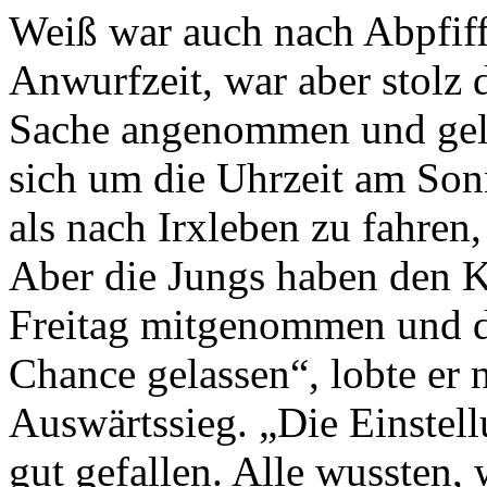
Weiß war auch nach Abpfiff
Anwurfzeit, war aber stolz d
Sache angenommen und gelös
sich um die Uhrzeit am Sonn
als nach Irxleben zu fahren
Aber die Jungs haben den K
Freitag mitgenommen und d
Chance gelassen“, lobte er 
Auswärtssieg. „Die Einstell
gut gefallen. Alle wussten,