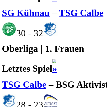
SG Kühnau
–
TSG Calbe
30 - 32
Oberliga | 1. Frauen
Letztes Spiel
TSG Calbe
– BSG Aktivis
28 - 23