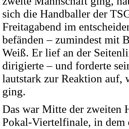
zweite Mannschaft ging, hä
sich die Handballer der T
Freitagabend im entscheide
befänden – zumindest mit B
Weiß. Er lief an der Seitenli
dirigierte – und forderte se
lautstark zur Reaktion auf,
ging.
Das war Mitte der zweiten 
Pokal-Viertelfinale, in dem