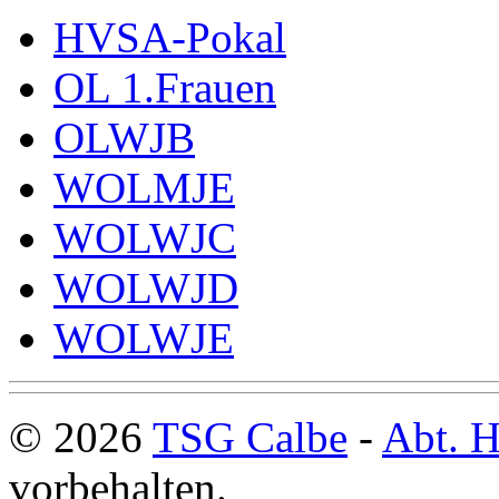
HVSA-Pokal
OL 1.Frauen
OLWJB
WOLMJE
WOLWJC
WOLWJD
WOLWJE
© 2026
TSG Calbe
-
Abt. H
vorbehalten.