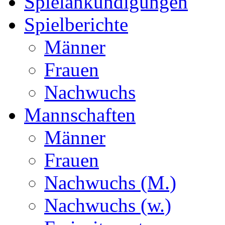
Spielankündigungen
Spielberichte
Männer
Frauen
Nachwuchs
Mannschaften
Männer
Frauen
Nachwuchs (M.)
Nachwuchs (w.)