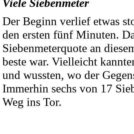
Viele Siebenmeter
Der Beginn verlief etwas st
den ersten fünf Minuten. Da
Siebenmeterquote an diesem
beste war. Vielleicht kannt
und wussten, wo der Gegen
Immerhin sechs von 17 Sieb
Weg ins Tor.