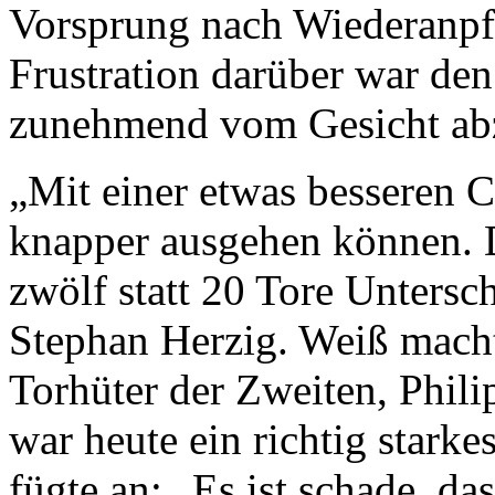
Vorsprung nach Wiederanpfi
Frustration darüber war den
zunehmend vom Gesicht ab
„Mit einer etwas besseren 
knapper ausgehen können. D
zwölf statt 20 Tore Unters
Stephan Herzig. Weiß mach
Torhüter der Zweiten, Phili
war heute ein richtig starke
fügte an: „Es ist schade, d