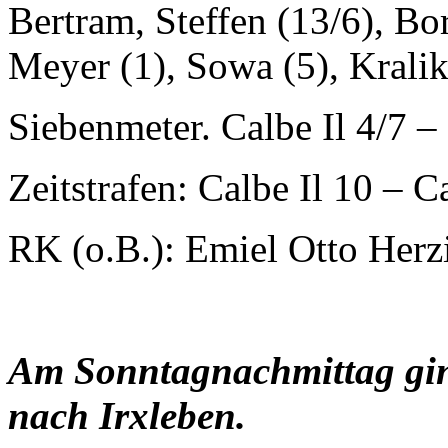
Bertram, Steffen (13/6), Bo
Meyer (1), Sowa (5), Kralik
Siebenmeter. Calbe Il 4/7 –
Zeitstrafen: Calbe Il 10 – C
RK (o.B.): Emiel Otto Herzi
Am Sonntagnachmittag gin
nach Irxleben.