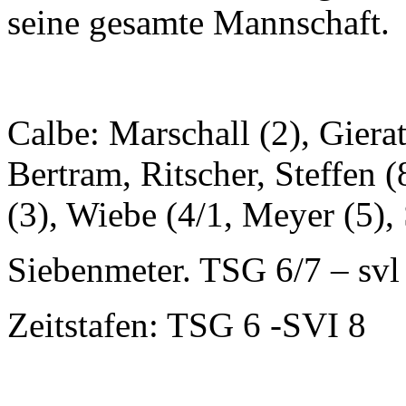
seine gesamte Mannschaft.
Calbe: Marschall (2), Gierat
Bertram, Ritscher, Steffen 
(3), Wiebe (4/1, Meyer (5),
Siebenmeter. TSG 6/7 – svl
Zeitstafen: TSG 6 -SVI 8