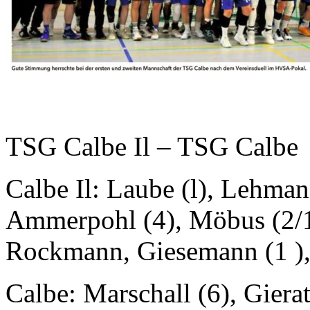
TSG Calbe Il – TSG Calbe
Calbe Il: Laube (l), Lehmann
Ammerpohl (4), Möbus (2/1 
Rockmann, Giesemann (1 ),
Calbe: Marschall (6), Gierat