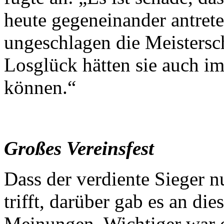
heute gegeneinander antret
ungeschlagen die Meistersch
Losglück hätten sie auch 
können.“
Großes Vereinsfest
Dass der verdiente Sieger n
trifft, darüber gab es an d
Meinungen. Wichtiger war o