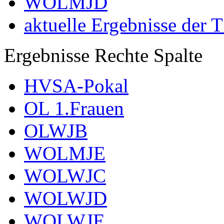
WOLMJD
aktuelle Ergebnisse der 
Ergebnisse Rechte Spalte
HVSA-Pokal
OL 1.Frauen
OLWJB
WOLMJE
WOLWJC
WOLWJD
WOLWJE