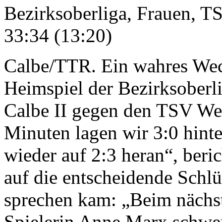
Bezirksoberliga, Frauen, T
33:34 (13:20)
Calbe/TTR. Ein wahres Wec
Heimspiel der Bezirksoberl
Calbe II gegen den TSV Wef
Minuten lagen wir 3:0 hint
wieder auf 2:3 heran“, beric
auf die entscheidende Schlü
sprechen kam: „Beim nächste
Spielerin Anne Marx schwer,