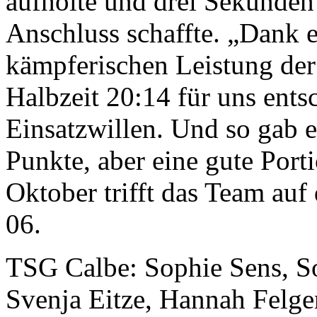
aufholte und drei Sekunden
Anschluss schaffte. „Dank 
kämpferischen Leistung der
Halbzeit 20:14 für uns ents
Einsatzwillen. Und so gab e
Punkte, aber eine gute Port
Oktober trifft das Team auf
06.
TSG Calbe: Sophie Sens, S
Svenja Eitze, Hannah Felgen