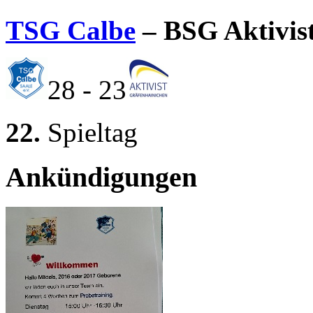
TSG Calbe
– BSG Aktivis
28 - 23
22.
Spieltag
Ankündigungen