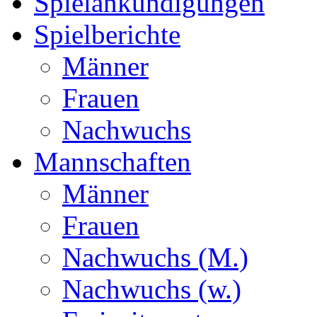
Spielankündigungen
Spielberichte
Männer
Frauen
Nachwuchs
Mannschaften
Männer
Frauen
Nachwuchs (M.)
Nachwuchs (w.)